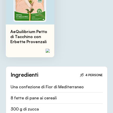
AeQuilibrium Petto
di Tacchino con
Erbette Provenzali
Ingredienti
4 PERSONE
Una confezione di Fior di Mediterraneo
8 fette di pane ai cereali
300 g di zucca