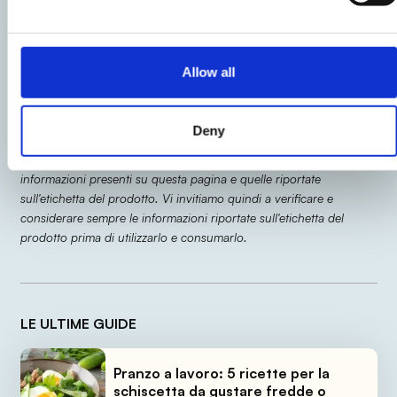
funghi. Chiudete con una rondella di patate e
condite con la salsina ottenuta con l’acqua dei
funghi.
Allow all
Deny
Le indicazioni relative al prodotto potrebbero subire delle
modifiche causando temporaneamente variazioni tra le
informazioni presenti su questa pagina e quelle riportate
sull'etichetta del prodotto. Vi invitiamo quindi a verificare e
considerare sempre le informazioni riportate sull'etichetta del
prodotto prima di utilizzarlo e consumarlo.
LE ULTIME GUIDE
Pranzo a lavoro: 5 ricette per la
schiscetta da gustare fredde o