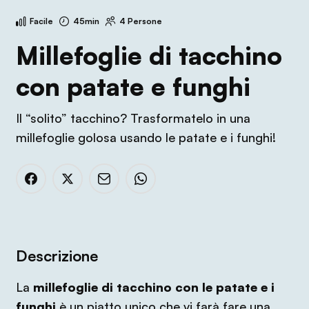
Facile
45min
4 Persone
Millefoglie di tacchino
con patate e funghi
Il “solito” tacchino? Trasformatelo in una
millefoglie golosa usando le patate e i funghi!
Descrizione
La
millefoglie di tacchino con le patate e i
funghi
è un piatto unico che vi farà fare una