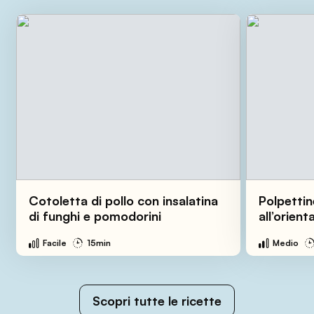
Cotoletta di pollo con insalatina
Polpettin
di funghi e pomodorini
all’orient
Facile
15min
Medio
Scopri tutte le ricette