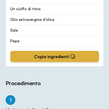
Un ciuffo di timo
Olio extravergine d’oliva
Sale
Pepe
Copia ingredienti
Procedimento
1