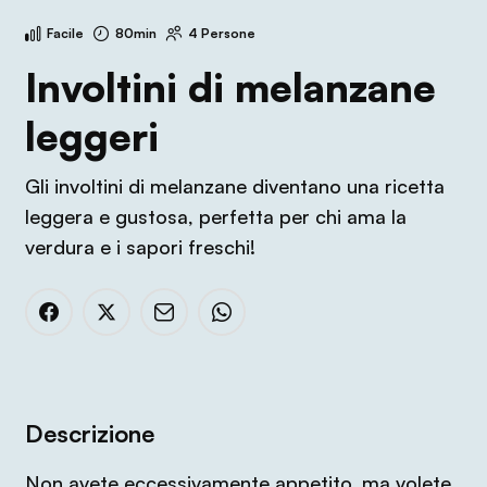
Facile
80min
4 Persone
Involtini di melanzane
leggeri
Gli involtini di melanzane diventano una ricetta
leggera e gustosa, perfetta per chi ama la
verdura e i sapori freschi!
Descrizione
Non avete eccessivamente appetito, ma volete