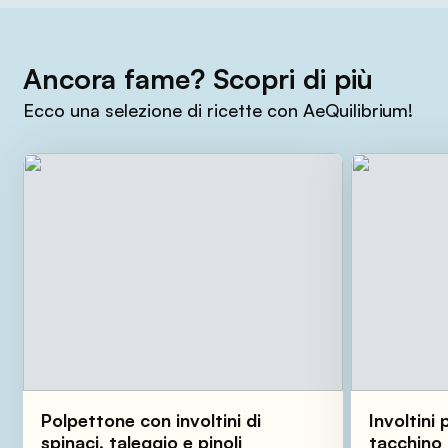
Ancora fame? Scopri di più
Ecco una selezione di ricette con AeQuilibrium!
Polpettone con involtini di
Involtini
spinaci, taleggio e pinoli
tacchino 