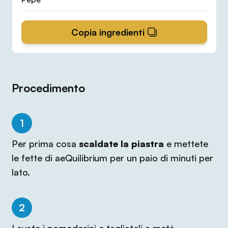
Copia ingredienti
Procedimento
1
Per prima cosa
scaldate la piastra
e mettete
le fette di aeQuilibrium per un paio di minuti per
lato.
2