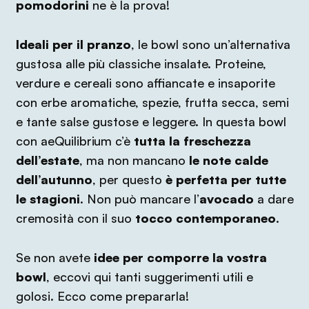
pomodorini
ne è la prova!
Ideali per il pranzo
, le bowl sono un’alternativa
gustosa alle più classiche insalate. Proteine,
verdure e cereali sono affiancate e insaporite
con erbe aromatiche, spezie, frutta secca, semi
e tante salse gustose e leggere. In questa bowl
con aeQuilibrium c’è
tutta la freschezza
dell’estate
, ma non mancano
le note calde
dell’autunno
, per questo
è perfetta per tutte
le stagioni
. Non può mancare l’
avocado
a dare
cremosità con il suo
tocco contemporaneo
.
Se non avete
idee per comporre la vostra
bowl
, eccovi qui tanti suggerimenti utili e
golosi. Ecco come prepararla!