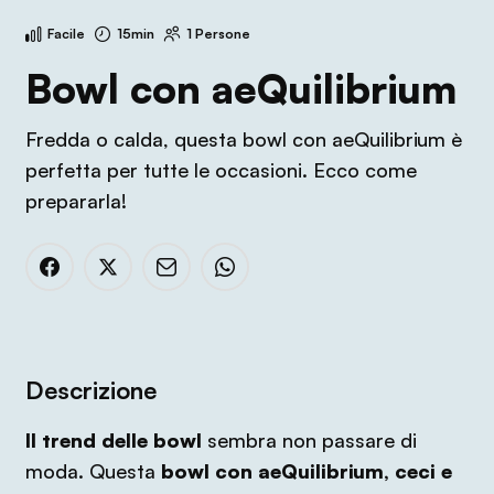
Facile
15min
1 Persone
Bowl con aeQuilibrium
Fredda o calda, questa bowl con aeQuilibrium è
perfetta per tutte le occasioni. Ecco come
prepararla!
Descrizione
Il trend delle bowl
sembra non passare di
moda. Questa
bowl con aeQuilibrium, ceci e