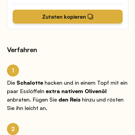
Zutaten kopieren
Verfahren
1
Die
Schalotte
hacken und in einem Topf mit ein
paar Esslöffeln
extra nativem Olivenöl
anbraten. Fügen Sie
den Reis
hinzu und rösten
Sie ihn leicht an.
2