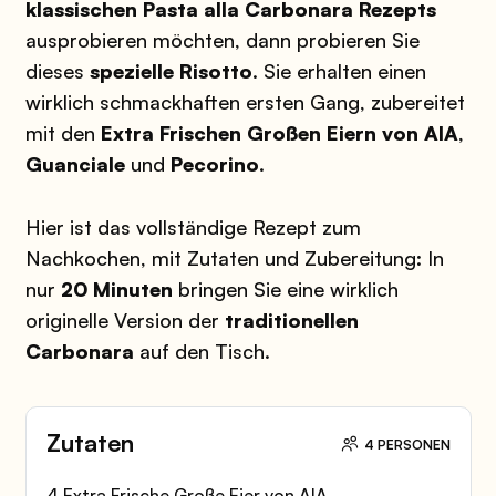
klassischen Pasta alla Carbonara Rezepts
ausprobieren möchten, dann probieren Sie
dieses
spezielle Risotto
. Sie erhalten einen
wirklich schmackhaften ersten Gang, zubereitet
mit den
Extra Frischen Großen Eiern von AIA
,
Guanciale
und
Pecorino
.
Hier ist das vollständige Rezept zum
Nachkochen, mit Zutaten und Zubereitung: In
nur
20 Minuten
bringen Sie eine wirklich
originelle Version der
traditionellen
Carbonara
auf den Tisch.
Zutaten
4 PERSONEN
4 Extra Frische Große Eier von AIA