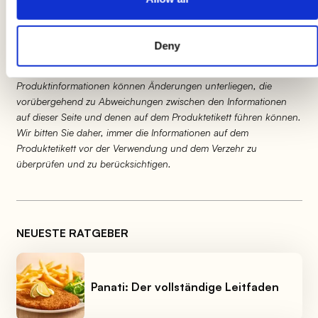
letzten Schliff mit dem
knusprigen Guanciale
und servieren Sie sofort!
Deny
Produktinformationen können Änderungen unterliegen, die
vorübergehend zu Abweichungen zwischen den Informationen
auf dieser Seite und denen auf dem Produktetikett führen können.
Wir bitten Sie daher, immer die Informationen auf dem
Produktetikett vor der Verwendung und dem Verzehr zu
überprüfen und zu berücksichtigen.
NEUESTE RATGEBER
Panati: Der vollständige Leitfaden