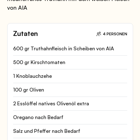
von AIA
Zutaten
4 PERSONEN
600 gr Truthahnfleisch in Scheiben von AIA
500 gr Kirschtomaten
1 Knoblauchzehe
100 gr Oliven
2 Esslöffel natives Olivenöl extra
Oregano nach Bedarf
Salz und Pfeffer nach Bedarf