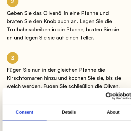
2
Geben Sie das Olivenöl in eine Pfanne und
braten Sie den Knoblauch an. Legen Sie die
Truthahnscheiben in die Pfanne, braten Sie sie
an und legen Sie sie auf einen Teller.
3
Fügen Sie nun in der gleichen Pfanne die
Kirschtomaten hinzu und kochen Sie sie, bis sie
weich werden. Fügen Sie schließlich die Oliven,
Kapern und Oregano hinzu. Würzen Sie mit Salz
und Pfeffer.
Consent
Details
About
4