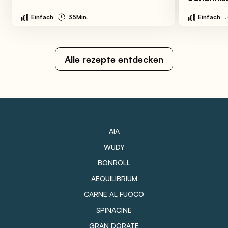
Einfach
35Min.
Einfach
Alle rezepte entdecken
AIA
WUDY
BONROLL
AEQUILIBRIUM
CARNE AL FUOCO
SPINACINE
GRAN DORATE