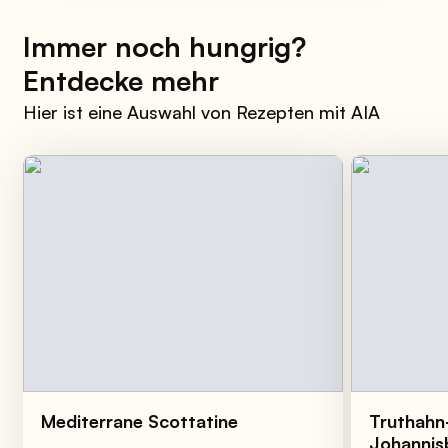
Immer noch hungrig?
Entdecke mehr
Hier ist eine Auswahl von Rezepten mit AIA
Mediterrane Scottatine
Truthahn-
Johannis