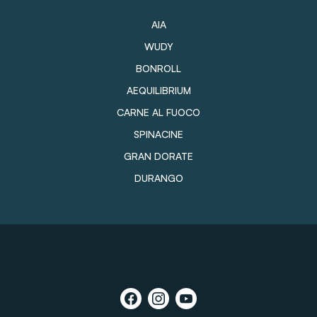
AIA
WUDY
BONROLL
AEQUILIBRIUM
CARNE AL FUOCO
SPINACINE
GRAN DORATE
DURANGO