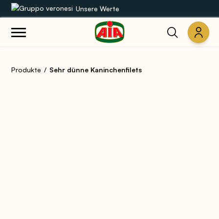
Unsere Werte
Unsere Sortimente
Produkte
Sehr dünne Kaninchenfilets
Rezepte
Produkte
Anleitungen
Die Welt von AIA