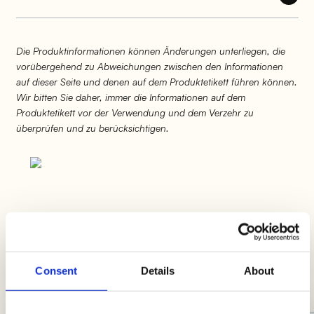
Die Produktinformationen können Änderungen unterliegen, die
vorübergehend zu Abweichungen zwischen den Informationen
auf dieser Seite und denen auf dem Produktetikett führen können.
Wir bitten Sie daher, immer die Informationen auf dem
Produktetikett vor der Verwendung und dem Verzehr zu
überprüfen und zu berücksichtigen.
Ideen mit Schweine-Burger
Viel Hunger und wenig Zeit? Hier ist eine
Auswahl an Rezepten, um dir das Leben in der
Consent
Details
About
Küche zu erleichtern!