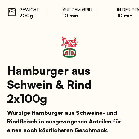
GEWICHT
AUF DEM GRILL
IN DER PF
200g
10 min
10 min
Hamburger aus
Schwein & Rind
2x100g
Würzige Hamburger aus Schweine- und
Rindfleisch in ausgewogenen Anteilen für
einen noch köstlicheren Geschmack.