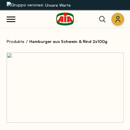
Unsere Werte
Unsere Sortimente
Produkte
Hamburger aus Schwein & Rind 2x100g
Rezepte
Produkte
Anleitungen
Die Welt von AIA