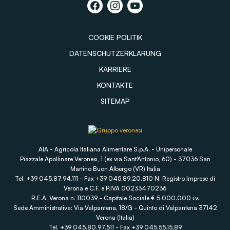
COOKIE POLITIK
DATENSCHUTZERKLARUNG
KARRIERE
KONTAKTE
SITEMAP
AIA - Agricola Italiana Alimentare S.p.A. - Unipersonale
Piazzale Apollinare Veronesi, 1 (ex via Sant'Antonio, 60) - 37036 San
Martino Buon Albergo (VR) Italia
Tel. +39 045.87.94.111 - Fax +39 045.89.20.810 N. Registro Imprese di
Verona e C.F. e P.IVA 00233470236
R.E.A. Verona n. 110039 - Capitale Sociale € 5.000.000 i.v.
Sede Amministrativa: Via Valpantena, 18/G - Quinto di Valpantena 37142
Verona (Italia)
Tel. +39 045.80.97.511 - Fax +39 045.55.15.89