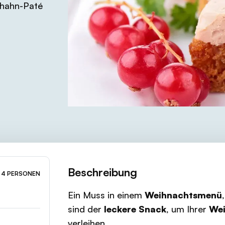
thahn-Paté
Beschreibung
4 PERSONEN
Ein Muss in einem
Weihnachtsmenü
sind der
leckere Snack
, um Ihrer
Wei
verleihen.