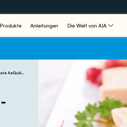
Produkte
Anleitungen
Die Welt von AIA
 AeQuilibrium
n-