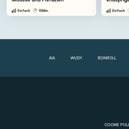
Einfach
15Min.
Einfach
AIA
WUDY
BONROLL
COOKIE POLI