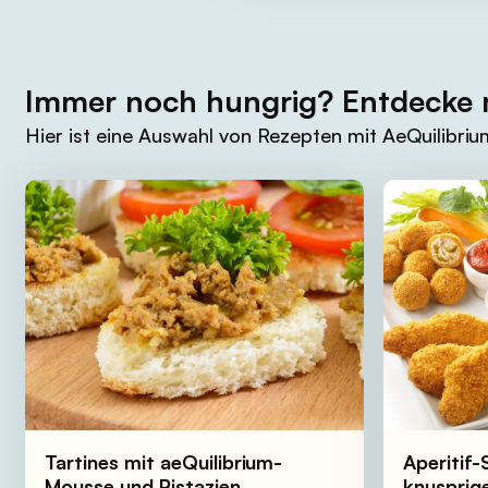
Immer noch hungrig? Entdecke
Hier ist eine Auswahl von Rezepten mit AeQuilibriu
Tartines mit aeQuilibrium-
Aperitif
Mousse und Pistazien
knuspri