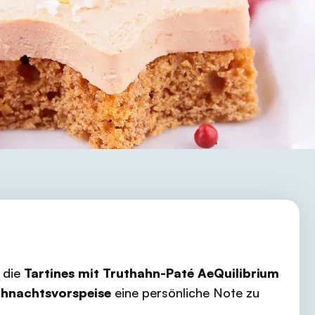
, die
Tartines mit Truthahn-Paté AeQuilibrium
hnachtsvorspeise
eine persönliche Note zu