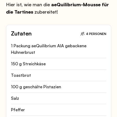
Hier ist, wie man die
aeQuilibrium-Mousse für
die Tartines
zubereitet!
Zutaten
4 PERSONEN
1 Packung aeQuilibrium AIA gebackene
Hühnerbrust
150 g Streichkäse
Toastbrot
100 g geschälte Pistazien
Salz
Pfeffer