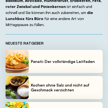
Basilikum, Avocado, Hühnerbrust, Erdbeeren, Feta,
roter Zwiebel und Pinienkernen
ist einfach und
schnell und Sie können ihn auch zubereiten, um
die
Lunchbox fürs Büro
für eine andere Art von
Mittagspause zu füllen.
NEUESTE RATGEBER
Panati: Der vollständige Leitfaden
Kochen ohne Salz und nicht auf
Geschmack verzichten