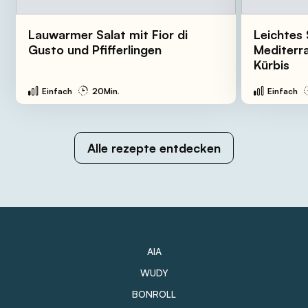
Lauwarmer Salat mit Fior di
Leichtes 
Gusto und Pfifferlingen
Mediterr
Kürbis
Einfach
20Min.
Einfach
Alle rezepte entdecken
AIA
WUDY
BONROLL