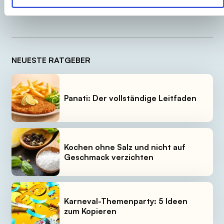
Produktetikett vor der Verwendung und dem Verzehr zu
überprüfen und zu berücksichtigen.
NEUESTE RATGEBER
Panati: Der vollständige Leitfaden
Kochen ohne Salz und nicht auf
Geschmack verzichten
Karneval-Themenparty: 5 Ideen
zum Kopieren