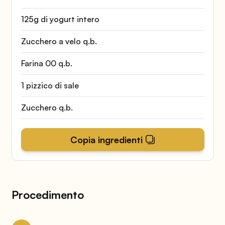
125g di yogurt intero
Zucchero a velo q.b.
Farina 00 q.b.
1 pizzico di sale
Zucchero q.b.
Copia ingredienti
Procedimento