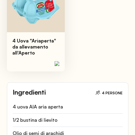
4 Uova "Ariaperta"
da allevamento
all'Aperto
Ingredienti
4 PERSONE
4 uova AIA aria aperta
1/2 bustina di lievito
Olio di semi di arachidi