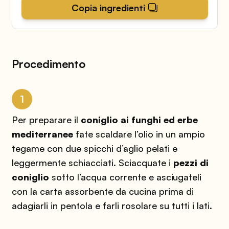
Copia ingredienti
Procedimento
1
Per preparare il
coniglio ai funghi ed erbe
mediterranee
fate scaldare l’olio in un ampio
tegame con due spicchi d’aglio pelati e
leggermente schiacciati.
Sciacquate i
pezzi di
coniglio
sotto l’acqua corrente e asciugateli
con la carta assorbente da cucina prima di
adagiarli in pentola e farli rosolare su tutti i lati.