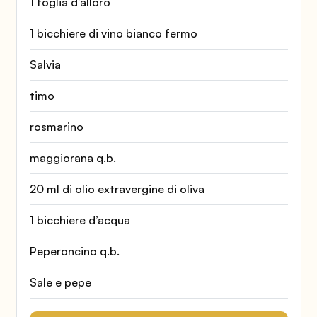
1 foglia d’alloro
1 bicchiere di vino bianco fermo
Salvia
timo
rosmarino
maggiorana q.b.
20 ml di olio extravergine di oliva
1 bicchiere d’acqua
Peperoncino q.b.
Sale e pepe