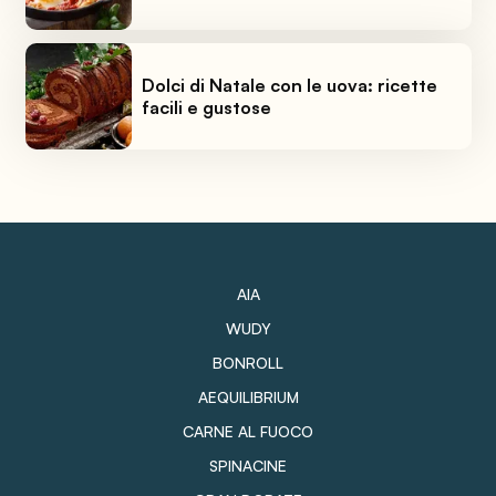
Dolci di Natale con le uova: ricette
facili e gustose
AIA
WUDY
BONROLL
AEQUILIBRIUM
CARNE AL FUOCO
SPINACINE