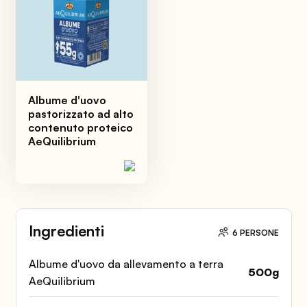
Albume d'uovo
pastorizzato ad alto
contenuto proteico
AeQuilibrium
Ingredienti
6 PERSONE
Albume d'uovo da allevamento a terra
500
g
AeQuilibrium