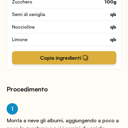
Zucchero
100
g
Semi di vaniglia
qb
Noccioline
qb
Limone
qb
Copia ingredienti
Procedimento
1
Monta a neve gli albumi, aggiungendo a poco a