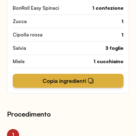
BonRoll Easy Spinaci
1 confezione
Zucca
1
Cipolla rossa
1
Salvia
3 foglie
Miele
1 cucchiaino
Copia ingredienti
Procedimento
1