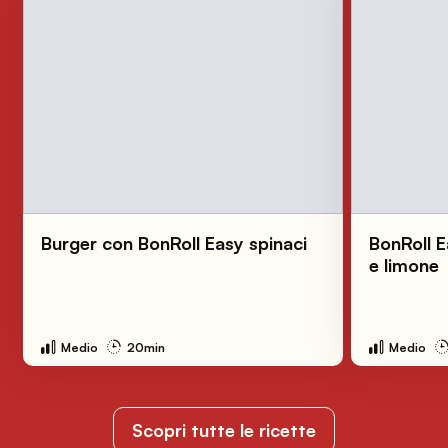
Burger con BonRoll Easy spinaci
BonRoll E
e limone
Medio
20min
Medio
Scopri tutte le ricette