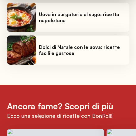
Uova in purgatorio al sugo: ricetta
napoletana
Dolci di Natale con le uova: ricette
facili e gustose
Ancora fame? Scopri di più
Ecco una selezione di ricette con BonRoll!