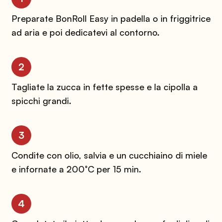
Preparate BonRoll Easy in padella o in friggitrice
ad aria e poi dedicatevi al contorno.
2
Tagliate la zucca in fette spesse e la cipolla a
spicchi grandi.
3
Condite con olio, salvia e un cucchiaino di miele
e infornate a 200°C per 15 min.
4