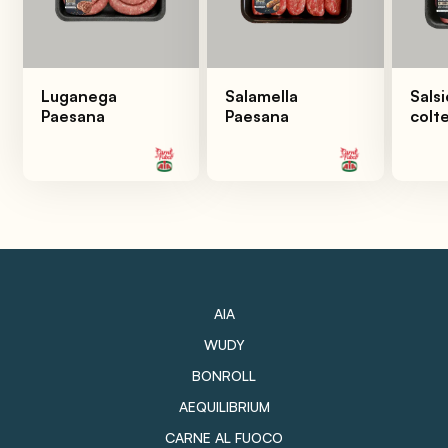
Luganega
Salamella
Salsi
Paesana
Paesana
colte
AIA
WUDY
BONROLL
AEQUILIBRIUM
CARNE AL FUOCO