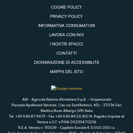
COOKIE POLICY
PRIVACY POLICY
INFORMATIVA CONSUMATORI
LAVORA CON NOI
I NOSTRI SPACCI
CONTATTI
DICHIARAZIONE DI ACCESSIBILITÀ
MAPPA DEL SITO
AIA - Agricola Italiana Alimentare S.p.A. - Unipersonale
Piazzale Apollinare Veronesi, 1 (ex via Sant'Antonio, 60) - 37036 San
Martino Buon Albergo (VR) Italia
Tel. +39 045.87.94.111 - Fax +39 045.89.20.810 N. Registro Imprese di
Verona e C.F. e P.IVA 00233470236
R.E.A. Verona n. 110039 - Capitale Sociale € 5.000.000 i.v.