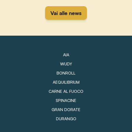
Vai alle news
AIA
WUDY
BONROLL
AEQUILIBRIUM
CARNE AL FUOCO
SPINACINE
GRAN DORATE
DURANGO