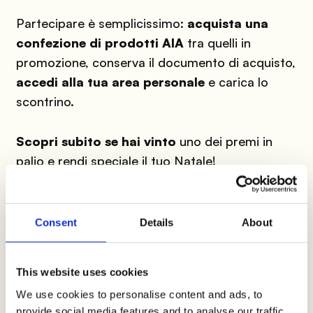
Partecipare è semplicissimo:
acquista una
confezione di prodotti AIA
tra quelli in
promozione, conserva il documento di acquisto,
accedi alla tua area personale
e carica lo
scontrino.
Scopri subito se hai vinto
uno dei premi in
palio e rendi speciale il tuo Natale!
Consent
Details
About
Accedi o registrati
This website uses cookies
We use cookies to personalise content and ads, to
provide social media features and to analyse our traffic.