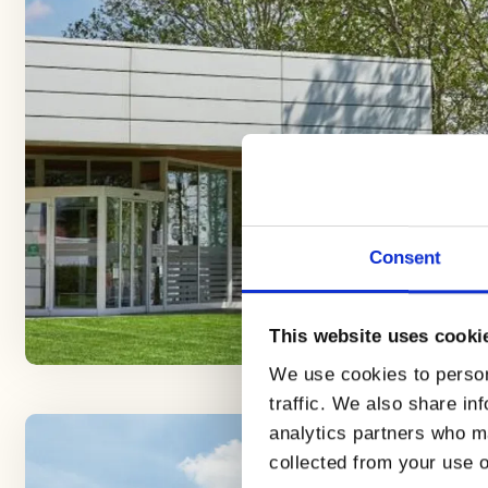
Consent
This website uses cooki
We use cookies to person
traffic. We also share in
analytics partners who ma
collected from your use o