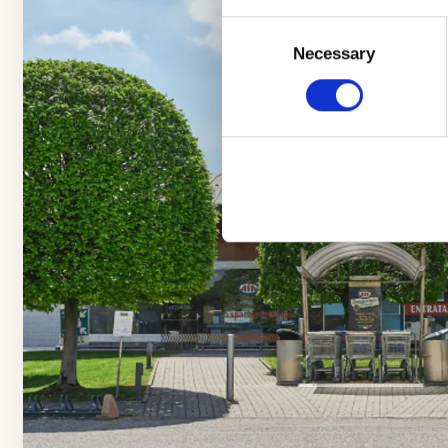
Consent
Selection
Necessary