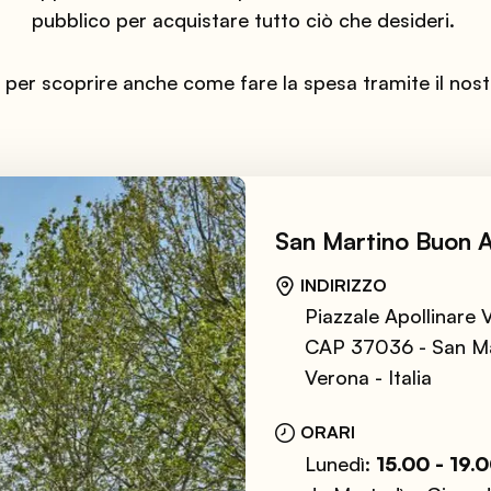
pubblico per acquistare tutto ciò che desideri.
er scoprire anche come fare la spesa tramite il nost
San Martino Buon A
INDIRIZZO
Piazzale Apollinare V
CAP 37036 - San M
Verona - Italia
ORARI
Lunedì:
15.00 - 19.