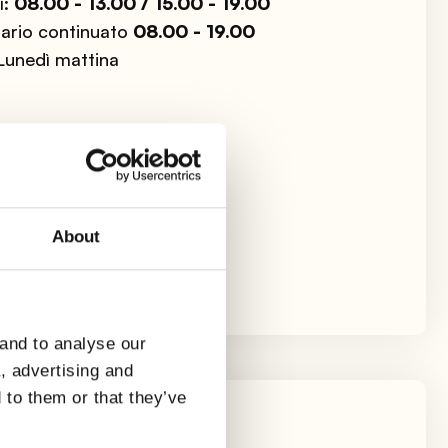
ì:
08.00 - 13.00 / 15.00 - 19.00
rario continuato
08.00 - 19.00
Lunedì mattina
About
 and to analyse our
a, advertising and
 to them or that they’ve
campagna (VR)