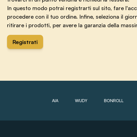
In questo modo potrai registrarti sul sito, fare l'ac
procedere con il tuo ordine. Infine, seleziona il giorn
ritirare i prodotti, per avere la garanzia della mas
Registrati
AIA
WUDY
BONROLL