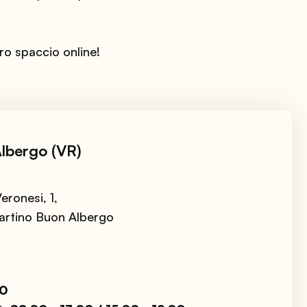
ro spaccio online!
lbergo (VR)
eronesi, 1,
artino Buon Albergo
00