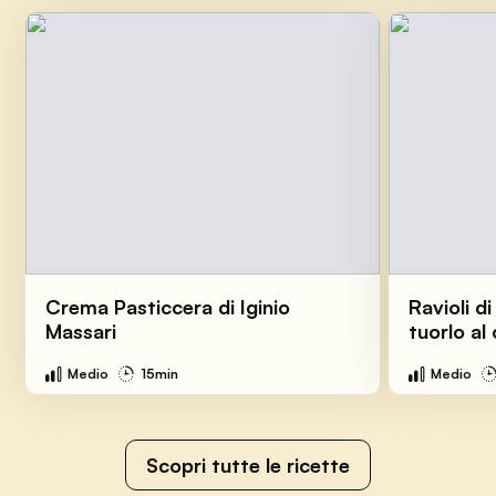
Crema Pasticcera di Iginio
Ravioli d
Massari
tuorlo al
Medio
15min
Medio
Scopri tutte le ricette