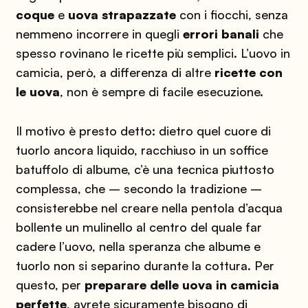
coque
e
uova strapazzate
con i fiocchi, senza
nemmeno incorrere in quegli
errori banali
che
spesso rovinano le ricette più semplici. L’uovo in
camicia, però, a differenza di altre
ricette con
le uova
, non è sempre di facile esecuzione.
Il motivo è presto detto: dietro quel cuore di
tuorlo ancora liquido, racchiuso in un soffice
batuffolo di albume, c’è una tecnica piuttosto
complessa, che – secondo la tradizione –
consisterebbe nel creare nella pentola d’acqua
bollente un mulinello al centro del quale far
cadere l’uovo, nella speranza che albume e
tuorlo non si separino durante la cottura. Per
questo, per
preparare delle uova in camicia
perfette
, avrete sicuramente bisogno di