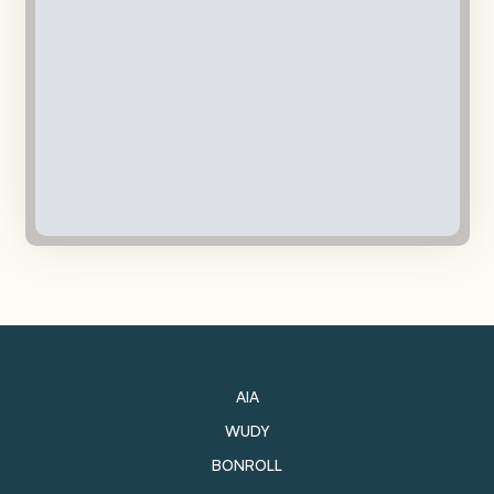
AIA
WUDY
BONROLL