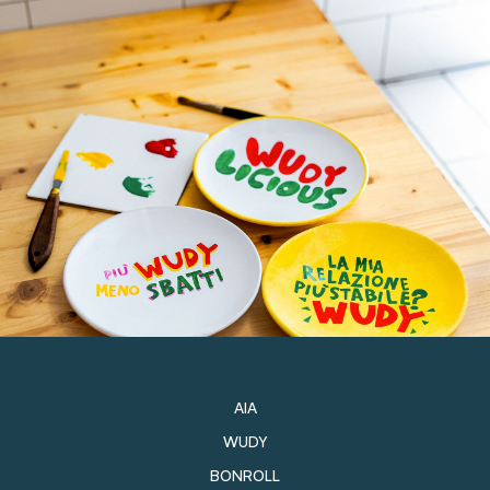
AIA
WUDY
BONROLL