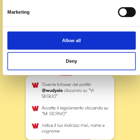
Segui le istruzioni che
Marketing
riceverai in direct e
completa la tua
partecipazione al
Allow all
concorso:
Deny