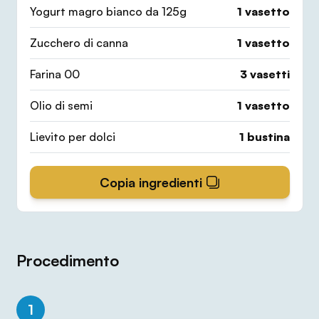
Yogurt magro bianco da 125g
1
vasetto
Zucchero di canna
1
vasetto
Farina 00
3
vasetti
Olio di semi
1
vasetto
Lievito per dolci
1
bustina
Copia ingredienti
Procedimento
1