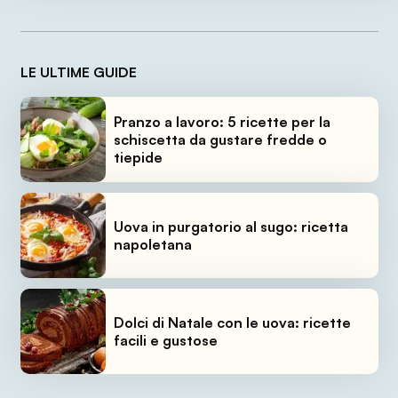
LE ULTIME GUIDE
Pranzo a lavoro: 5 ricette per la
schiscetta da gustare fredde o
tiepide
Uova in purgatorio al sugo: ricetta
napoletana
Dolci di Natale con le uova: ricette
facili e gustose