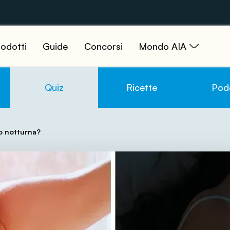
odotti
Guide
Concorsi
Mondo AIA
Quiz
Ricette
Pod
 o notturna?