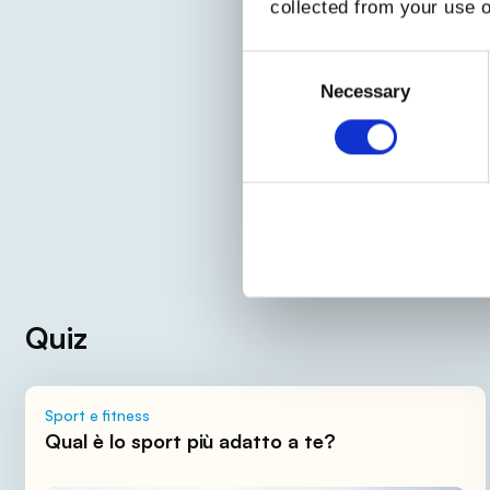
collected from your use o
Consent
Selection
Necessary
fi
Quiz
Sport e fitness
Qual è lo sport più adatto a te?