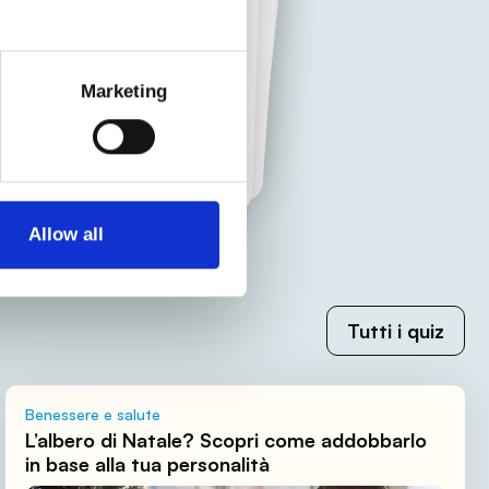
Marketing
Allow all
Tutti i quiz
Benessere e salute
L’albero di Natale? Scopri come addobbarlo
in base alla tua personalità