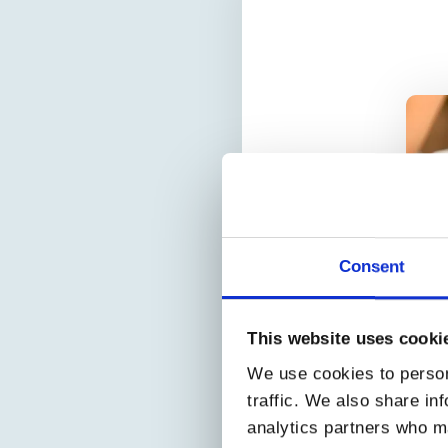
Consent
m
This website uses cooki
We use cookies to person
traffic. We also share in
analytics partners who ma