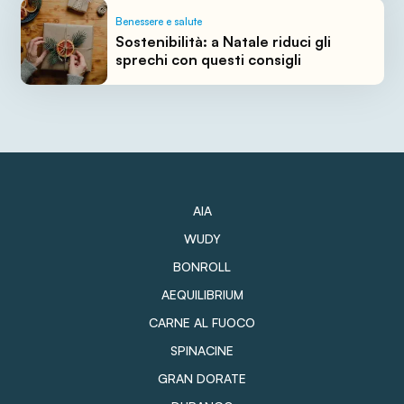
Benessere e salute
Sostenibilità: a Natale riduci gli
sprechi con questi consigli
AIA
WUDY
BONROLL
AEQUILIBRIUM
CARNE AL FUOCO
SPINACINE
GRAN DORATE