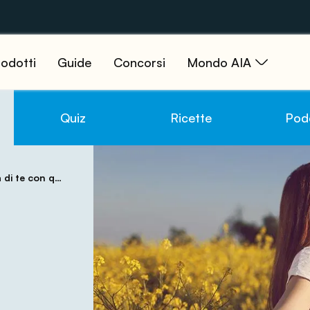
odotti
Guide
Concorsi
Mondo AIA
Quiz
Ricette
Pod
n questi consigli