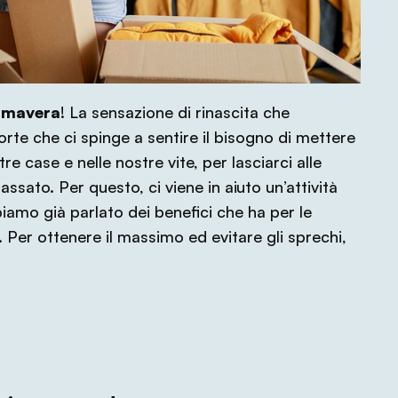
rimavera
! La sensazione di rinascita che
rte che ci spinge a sentire il bisogno di mettere
tre case e nelle nostre vite, per lasciarci alle
ssato. Per questo, ci viene in aiuto un’attività
iamo già parlato dei benefici che ha per le
. Per ottenere il massimo ed evitare gli sprechi,