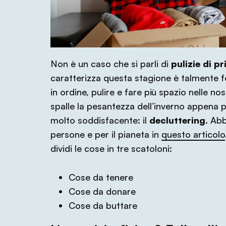
Non è un caso che si parli di
pulizie di p
caratterizza questa stagione è talmente fo
in ordine, pulire e fare più spazio nelle nos
spalle la pesantezza dell’inverno appena pa
molto soddisfacente: il
decluttering
. Abb
persone e per il pianeta in
questo articolo
dividi le cose in tre scatoloni:
Cose da tenere
Cose da donare
Cose da buttare