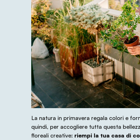
La natura in primavera regala colori e fo
quindi, per accogliere tutta questa bellez
floreali creative:
riempi la tua casa di c