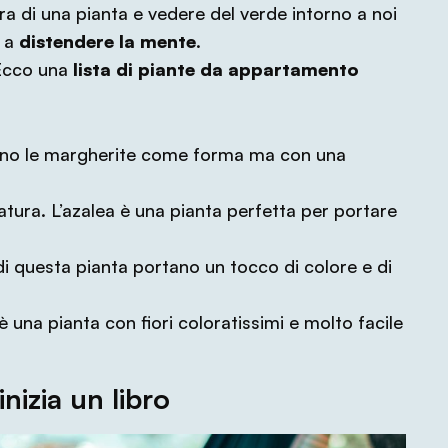
a di una pianta e vedere del verde intorno a noi
e a
distendere la mente
.
 Ecco una
lista di piante da appartamento
ordano le margherite come forma ma con una
uratura. L’azalea è una pianta perfetta per portare
ri di questa pianta portano un tocco di colore e di
a è una pianta con fiori coloratissimi e molto facile
inizia un libro