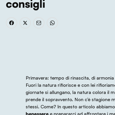
consigli
Primavera: tempo di rinascita, di armonia 
Fuori la natura rifiorisce e con lei rifioria
giornate si allungano, la natura colora il
prende il sopravvento. Non c’è stagione mi
stessi. Come? In questo articolo abbiamo
benessere
e prepararci ad affrontare i mes