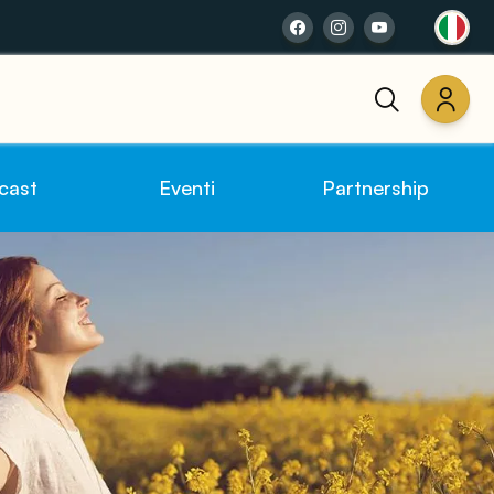
cast
Eventi
Partnership