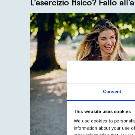
L’esercizio fisico? Fallo all’
Consent
This website uses cookies
We use cookies to personalis
information about your use of