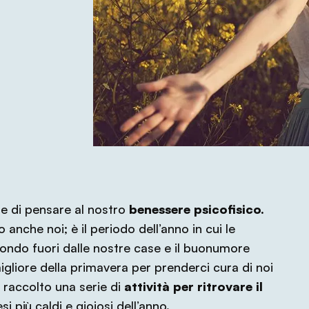
e di pensare al nostro
benessere psicofisico.
mo anche noi; è il periodo dell’anno in cui le
 mondo fuori dalle nostre case e il buonumore
gliore della primavera per prenderci cura di noi
 raccolto una serie di
attività per ritrovare il
i più caldi e gioiosi dell’anno.