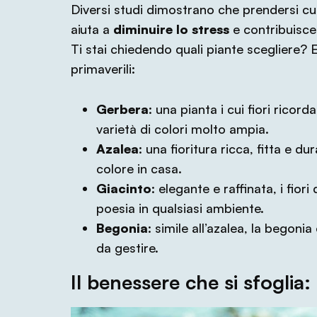
Diversi studi dimostrano che prendersi cur
aiuta a
diminuire lo stress
e contribuisc
Ti stai chiedendo quali piante scegliere?
primaverili:
Gerbera
: una pianta i cui fiori ric
varietà di colori molto ampia.
Azalea
: una fioritura ricca, fitta e d
colore in casa.
Giacinto
: elegante e raffinata, i fio
poesia in qualsiasi ambiente.
Begonia
: simile all’azalea, la begoni
da gestire.
Il benessere che si sfoglia: 