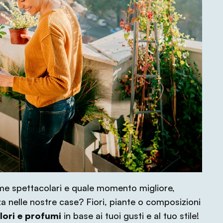
rme spettacolari e quale momento migliore,
za nelle nostre case? Fiori, piante o composizioni
olori e profumi
in base ai tuoi gusti e al tuo stile!