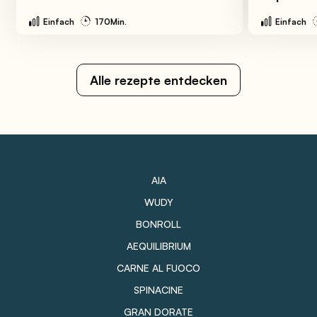
Einfach
170Min.
Einfach
Alle rezepte entdecken
AIA
WUDY
BONROLL
AEQUILIBRIUM
CARNE AL FUOCO
SPINACINE
GRAN DORATE