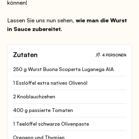
können!
Lassen Sie uns nun sehen,
wie man die Wurst
in Sauce zubereitet.
Zutaten
4 PERSONEN
250 g Wurst Buona Scoperta Luganega AIA
1 Esslöffel extra natives Olivenöl
2 Knoblauchzehen
400 g passierte Tomaten
1 Teelöffel schwarze Olivenpaste
Oregano und Thymian