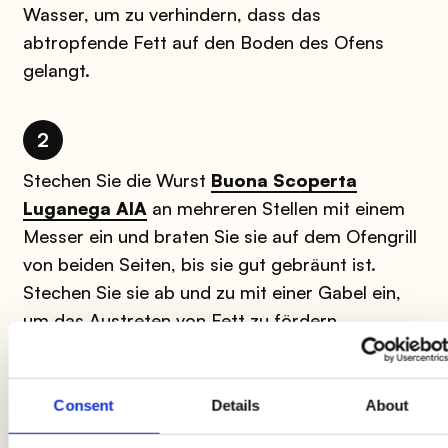
Wasser, um zu verhindern, dass das
abtropfende Fett auf den Boden des Ofens
gelangt.
2
Stechen Sie die Wurst
Buona Scoperta
Luganega AIA
an mehreren Stellen mit einem
Messer ein und braten Sie sie auf dem Ofengrill
von beiden Seiten, bis sie gut gebräunt ist.
Stechen Sie sie ab und zu mit einer Gabel ein,
um das Austreten von Fett zu fördern.
3
Consent
Details
About
Bereiten Sie in der Zwischenzeit die