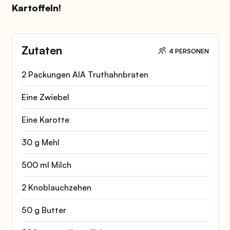
Kartoffeln!
Zutaten
4 PERSONEN
2 Packungen AIA Truthahnbraten
Eine Zwiebel
Eine Karotte
30 g Mehl
500 ml Milch
2 Knoblauchzehen
50 g Butter