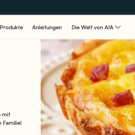
Produkte
Anleitungen
Die Welt von AIA
n mit
 Familie!