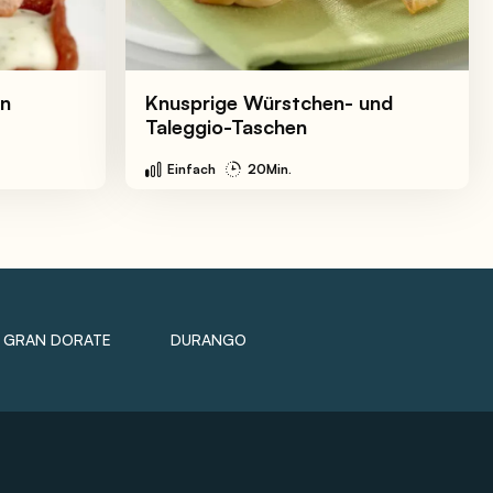
en
Knusprige Würstchen- und
Taleggio-Taschen
Einfach
20Min.
GRAN DORATE
DURANGO