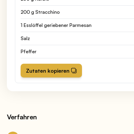
200 g Stracchino
1 Esslöffel geriebener Parmesan
Salz
Pfeffer
Zutaten kopieren
Verfahren