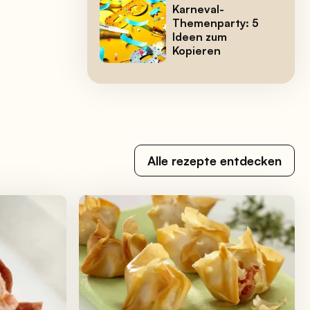
Karneval-
Themenparty: 5
Ideen zum
Kopieren
Alle rezepte entdecken