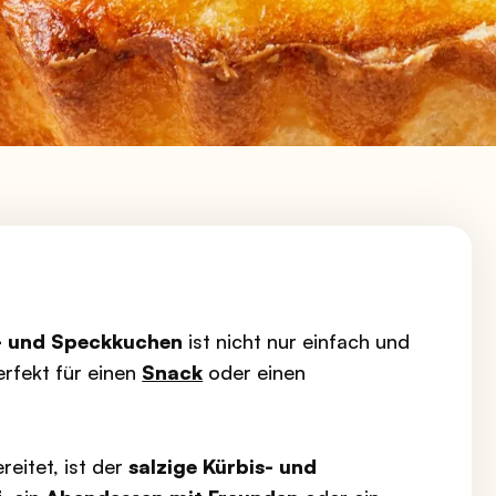
s- und Speckkuchen
ist nicht nur einfach und
erfekt für einen
Snack
oder einen
eitet, ist der
salzige Kürbis- und