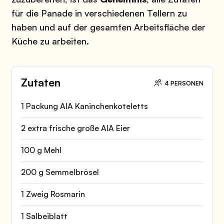
für die Panade in verschiedenen Tellern zu
haben und auf der gesamten Arbeitsfläche der
Küche zu arbeiten.
Zutaten
4 PERSONEN
1 Packung AIA Kaninchenkoteletts
2 extra frische große AIA Eier
100 g Mehl
200 g Semmelbrösel
1 Zweig Rosmarin
1 Salbeiblatt