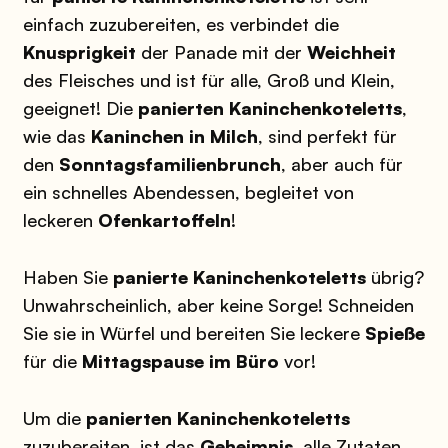
einfach zuzubereiten, es verbindet die
Knusprigkeit
der Panade mit der
Weichheit
des Fleisches und ist für alle, Groß und Klein,
geeignet! Die
panierten Kaninchenkoteletts
,
wie das
Kaninchen in Milch
, sind perfekt für
den
Sonntagsfamilienbrunch
, aber auch für
ein schnelles Abendessen, begleitet von
leckeren
Ofenkartoffeln
!
Haben Sie
panierte Kaninchenkoteletts
übrig?
Unwahrscheinlich, aber keine Sorge! Schneiden
Sie sie in Würfel und bereiten Sie leckere
Spieße
für die
Mittagspause im Büro
vor!
Um die
panierten Kaninchenkoteletts
zuzubereiten, ist das
Geheimnis
, alle Zutaten