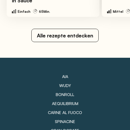
in Sauce
Einfach
65Min.
Mittel
Alle rezepte entdecken
AIA
WUDY
BONROLL
AEQUILIBRIUM
CARNE AL FUOCO
SPINACINE