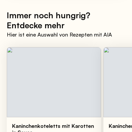
Immer noch hungrig?
Entdecke mehr
Hier ist eine Auswahl von Rezepten mit AIA
Kaninchenkoteletts mit Karotten
Kaninche