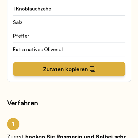
1 Knoblauchzehe
Salz
Pfeffer
Extra natives Olivenöl
Zutaten kopieren
Verfahren
1
Zuerst
hacken Sie Rosmarin und Salbei sehr