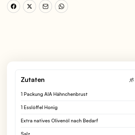
Zutaten
1 Packung AIA Hähnchenbrust
1 Esslöffel Honig
Extra natives Olivenöl nach Bedarf
Salz