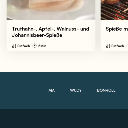
Truthahn-, Apfel-, Walnuss- und
Spieße m
Johannisbeer-Spieße
Einfach
5Min.
Einfach
AIA
WUDY
BONROLL