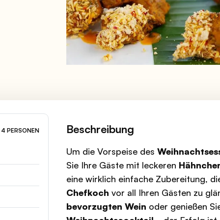
Beschreibung
4 PERSONEN
Um die Vorspeise des
Weihnachtses
Sie Ihre Gäste mit leckeren
Hähnchen
eine wirklich einfache Zubereitung, d
Chefkoch
vor all Ihren Gästen zu glä
bevorzugten Wein
oder genießen Si