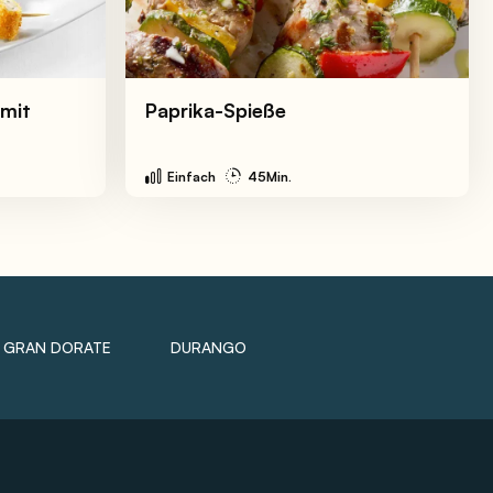
 mit
Paprika-Spieße
Einfach
45Min.
GRAN DORATE
DURANGO