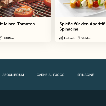
it Minze-Tomaten
Spieße für den Aperitif
Spinacine
100Min.
Einfach
20Min.
AEQUILIBRIUM
CARNE AL FUOCO
SPINACINE