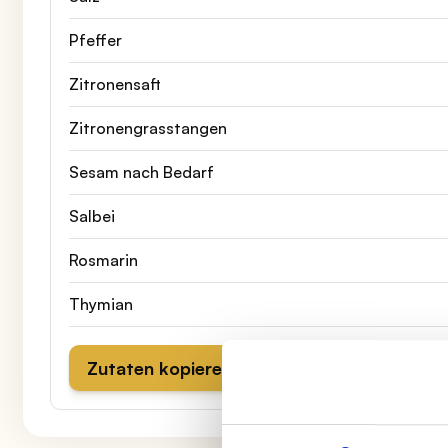
Pfeffer
Zitronensaft
Zitronengrasstangen
Sesam nach Bedarf
Salbei
Rosmarin
Thymian
Zutaten kopieren