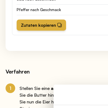
Pfeffer nach Geschmack
Zutaten kopieren
Verfahren
1
Stellen Sie eine
antihaftbeschichtete Pfan
Sie die Butter hinein und
lassen Sie sie sc
Sie nun die Eier hinzu: Beginnen Sie mit de