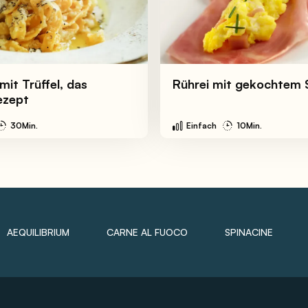
 mit Trüffel, das
Rührei mit gekochtem 
ezept
30Min.
Einfach
10Min.
AEQUILIBRIUM
CARNE AL FUOCO
SPINACINE