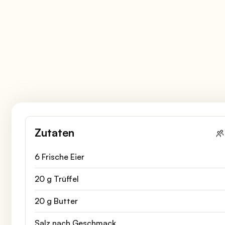
Zutaten
6 Frische Eier
20 g Trüffel
20 g Butter
Salz nach Geschmack