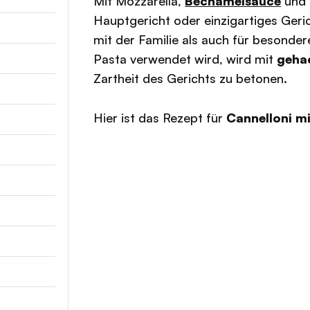
Mit Mozzarella,
Béchamelsauce
und
Hauptgericht oder einzigartiges Geri
mit der Familie als auch für besonde
Pasta verwendet wird, wird mit
geha
Zartheit des Gerichts zu betonen.
Hier ist das Rezept für
Cannelloni m