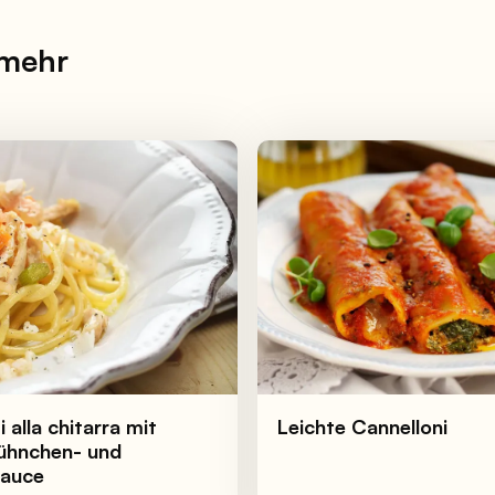
 mehr
 alla chitarra mit
Leichte Cannelloni
ühnchen- und
auce