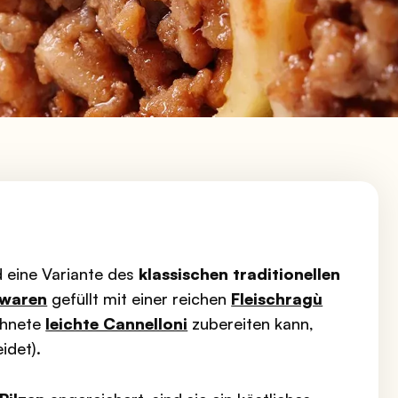
 eine Variante des
klassischen traditionellen
gwaren
gefüllt mit einer reichen
Fleischragù
chnete
leichte Cannelloni
zubereiten kann,
idet).