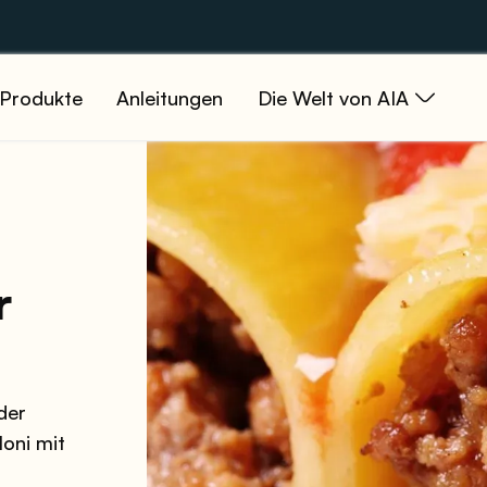
Produkte
Anleitungen
Die Welt von AIA
r
der
loni mit