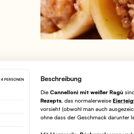
Beschreibung
4 PERSONEN
Die
Cannelloni mit weißer Ragù
sind
Rezepts
, das normalerweise
Eiertei
vorsieht (obwohl man auch ausgezei
ohne dass der Geschmack darunter le