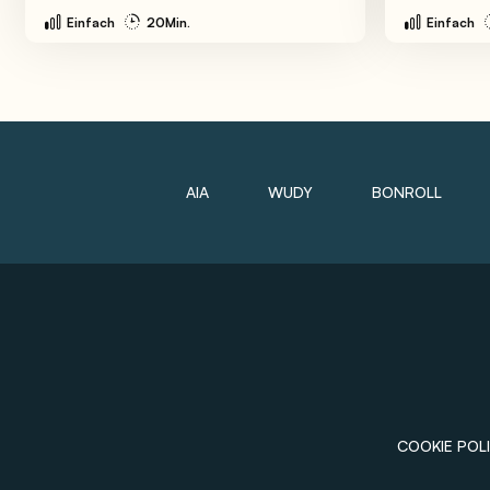
Einfach
20Min.
Einfach
AIA
WUDY
BONROLL
COOKIE POLI