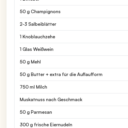
50 g Champignons
2-3 Salbeiblätter
1 Knoblauchzehe
1 Glas Weißwein
50 g Mehl
50 g Butter + extra für die Auflaufform
750 ml Milch
Muskatnuss nach Geschmack
50 g Parmesan
300 g frische Eiernudeln