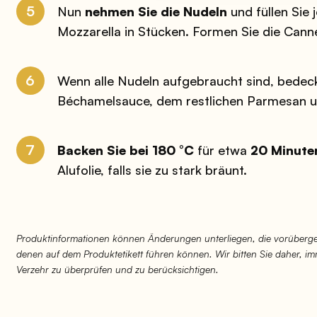
5
Nun
nehmen Sie die Nudeln
und füllen Sie 
Mozzarella in Stücken. Formen Sie die Cannel
6
Wenn alle Nudeln aufgebraucht sind, bedeck
Béchamelsauce, dem restlichen Parmesan 
7
Backen Sie bei 180 °C
für etwa
20 Minute
Alufolie, falls sie zu stark bräunt.
Produktinformationen können Änderungen unterliegen, die vorüberge
denen auf dem Produktetikett führen können. Wir bitten Sie daher, 
Verzehr zu überprüfen und zu berücksichtigen.