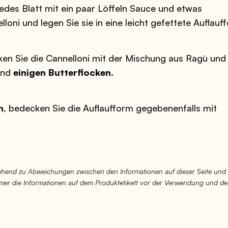
jedes Blatt mit ein paar Löffeln Sauce und etwas
loni und legen Sie sie in eine leicht gefettete Auflauf
en Sie die Cannelloni mit der Mischung aus Ragù und
und
einigen Butterflocken
.
n
, bedecken Sie die Auflaufform gegebenenfalls mit
hend zu Abweichungen zwischen den Informationen auf dieser Seite und
immer die Informationen auf dem Produktetikett vor der Verwendung und d