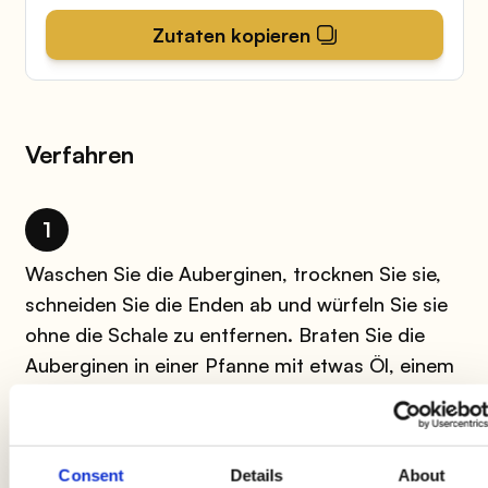
Zutaten kopieren
Verfahren
1
Waschen Sie die Auberginen, trocknen Sie sie,
schneiden Sie die Enden ab und würfeln Sie sie
ohne die Schale zu entfernen. Braten Sie die
Auberginen in einer Pfanne mit etwas Öl, einem
Spritzer Essig, Salz, Pfeffer und Minze an.
Schneiden Sie den Mozzarella in Würfel und
würzen Sie ihn mit Öl, Salz, Pfeffer und
Consent
Details
About
Oregano. Waschen Sie die Kirschtomaten und