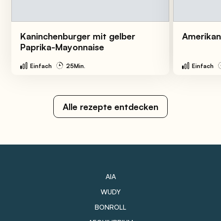
Kaninchenburger mit gelber
Amerikan
Paprika-Mayonnaise
Einfach
25Min.
Einfach
Alle rezepte entdecken
AIA
WUDY
BONROLL