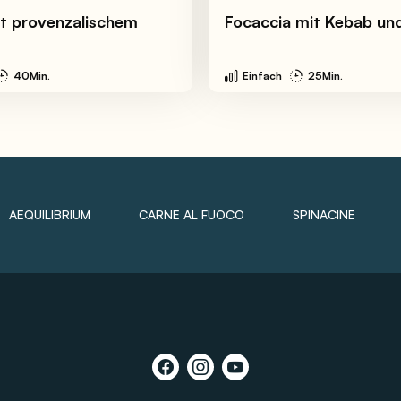
t provenzalischem
Focaccia mit Kebab u
40Min.
Einfach
25Min.
AEQUILIBRIUM
CARNE AL FUOCO
SPINACINE