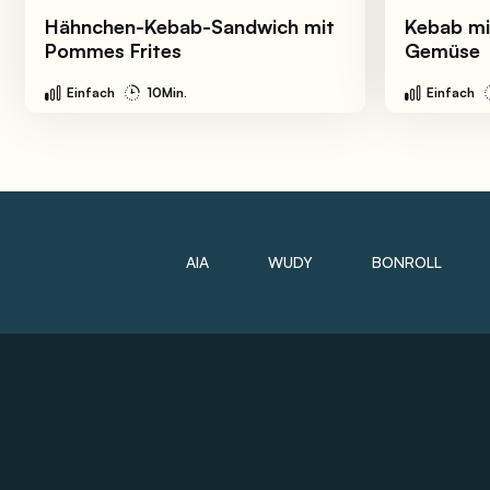
Hähnchen-Kebab-Sandwich mit
Kebab mi
Pommes Frites
Gemüse
Einfach
10Min.
Einfach
AIA
WUDY
BONROLL