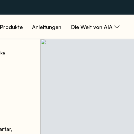
Produkte
Anleitungen
Die Welt von AIA
ika
rtar,