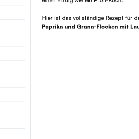
einen Erfolg wie ein Profi-Koch.
Hier ist das vollständige Rezept für 
Paprika und Grana-Flocken mit L