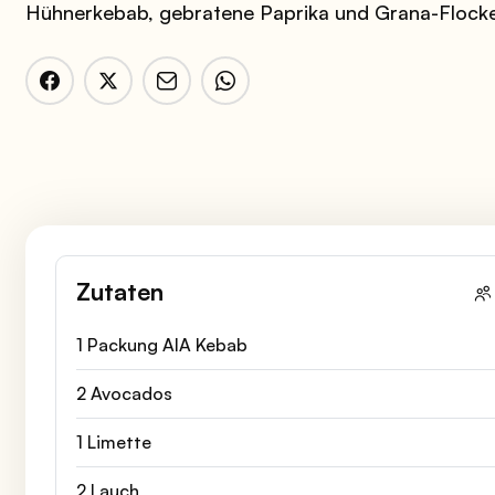
Hühnerkebab, gebratene Paprika und Grana-Flock
Zutaten
1 Packung AIA Kebab
2 Avocados
1 Limette
2 Lauch