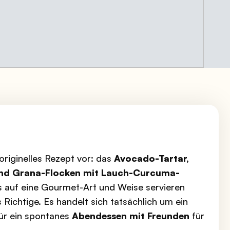
 originelles Rezept vor: das
Avocado-Tartar,
und Grana-Flocken mit Lauch-Curcuma-
s auf eine Gourmet-Art und Weise servieren
Richtige. Es handelt sich tatsächlich um ein
 für ein spontanes
Abendessen mit Freunden
für