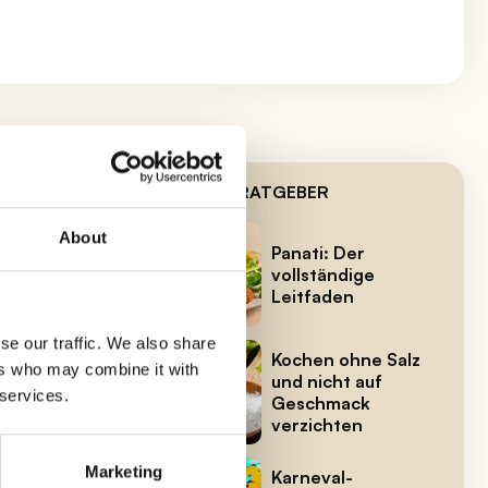
NEUESTE RATGEBER
About
Panati: Der
vollständige
Leitfaden
se our traffic. We also share
Kochen ohne Salz
ers who may combine it with
und nicht auf
 services.
Geschmack
verzichten
Marketing
Karneval-