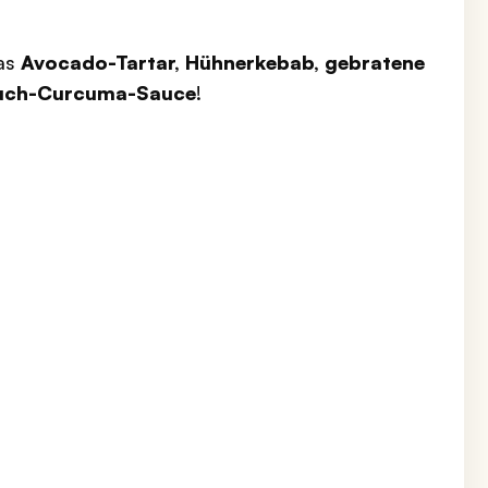
das
Avocado-Tartar, Hühnerkebab, gebratene
auch-Curcuma-Sauce
!