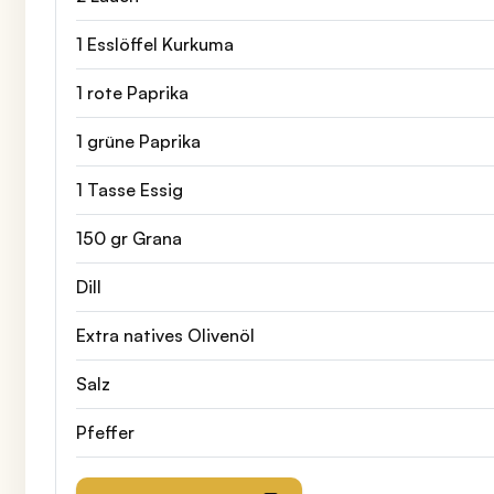
1 Esslöffel Kurkuma
1 rote Paprika
1 grüne Paprika
1 Tasse Essig
150 gr Grana
Dill
Extra natives Olivenöl
Salz
Pfeffer