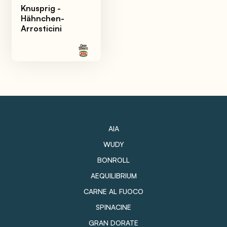
Knusprig -
Hähnchen-
Arrosticini
AIA
WUDY
BONROLL
AEQUILIBRIUM
CARNE AL FUOCO
SPINACINE
GRAN DORATE