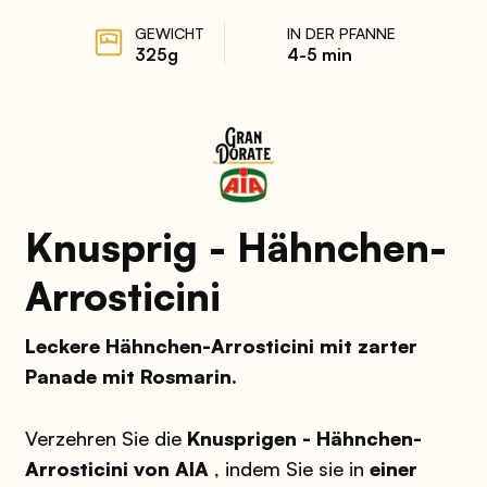
GEWICHT
IN DER PFANNE
325g
4-5 min
Knusprig - Hähnchen-
Arrosticini
Leckere Hähnchen-Arrosticini mit zarter
Panade mit Rosmarin.
Verzehren Sie die
Knusprigen - Hähnchen-
Arrosticini von AIA
, indem Sie sie in
einer