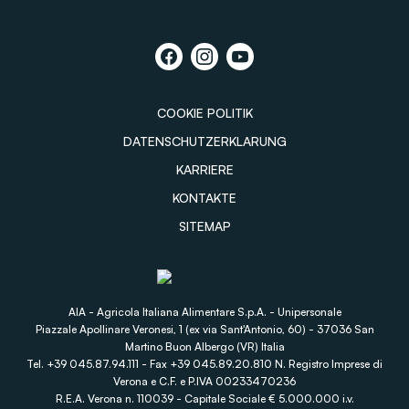
COOKIE POLITIK
DATENSCHUTZERKLARUNG
KARRIERE
KONTAKTE
SITEMAP
AIA - Agricola Italiana Alimentare S.p.A. - Unipersonale
Piazzale Apollinare Veronesi, 1 (ex via Sant'Antonio, 60) - 37036 San
Martino Buon Albergo (VR) Italia
Tel. +39 045.87.94.111 - Fax +39 045.89.20.810 N. Registro Imprese di
Verona e C.F. e P.IVA 00233470236
R.E.A. Verona n. 110039 - Capitale Sociale € 5.000.000 i.v.