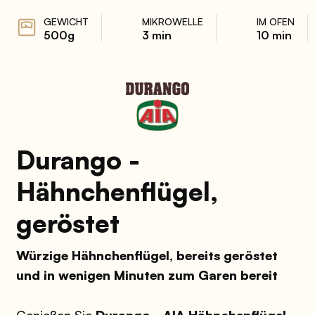
GEWICHT
MIKROWELLE
IM OFEN
500g
3 min
10 min
Durango -
Hähnchenflügel,
geröstet
Würzige Hähnchenflügel, bereits geröstet
und in wenigen Minuten zum Garen bereit
Genießen Sie
Durango - AIA Hähnchenflügel,