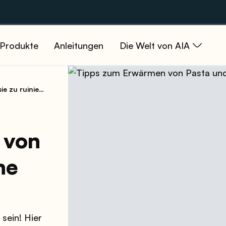
Produkte
Anleitungen
Die Welt von AIA
zu ruinieren
 von
ne
sein! Hier