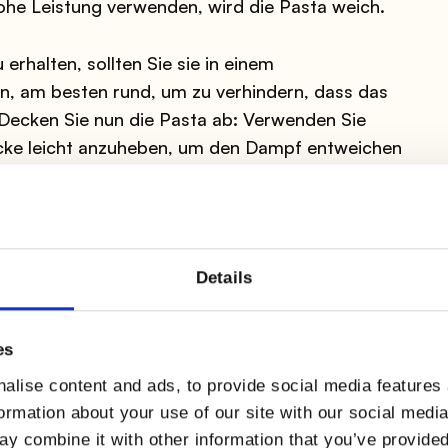
hohe Leistung verwenden, wird die Pasta weich.
erhalten, sollten Sie sie in einem
n, am besten rund, um zu verhindern, dass das
 Decken Sie nun die Pasta ab: Verwenden Sie
e Ecke leicht anzuheben, um den Dampf entweichen
me ein und erwärmt die Pasta gleichmäßig.
es zu ruinieren
Details
es
alise content and ads, to provide social media features
formation about your use of our site with our social medi
y combine it with other information that you’ve provided