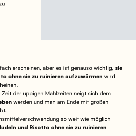
zu
ach erscheinen, aber es ist genauso wichtig,
sie
to ohne sie zu ruinieren aufzuwärmen
wird
heinen!
 Zeit der üppigen Mahlzeiten neigt sich dem
ieben
werden und man am Ende mit großen
bt.
ensmittelverschwendung so weit wie möglich
udeln und Risotto ohne sie zu ruinieren