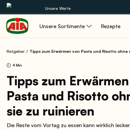
Unsere Werte
Unsere Sortimente
Rezepte
Unsere Sortimente
Rezepte
Ratgeber
Tipps zum Erwärmen von Pasta und Risotto ohne sie 
Produkte
4 Min.
Anleitungen
Tipps zum Erwärmen
Pasta und Risotto oh
Die Welt von AIA
sie zu ruinieren
Die Reste vom Vortag zu essen kann wirklich lecker 