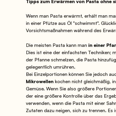
Tipps zum Erwärmen von Pasta ohne sie
Wenn man Pasta erwärmt, erhält man man
in einer Pfütze aus Öl "schwimmt". Glückli
Vorsichtsmaßnahmen während des Erwär
Die meisten Pasta kann man
in einer Pfa
Dies ist eine der einfachsten Techniken; 
der Pfanne schmelzen, die Pasta hinzufüg
gelegentlich umrühren.
Bei Einzelportionen können Sie jedoch a
Mikrowellen
kochen nicht gleichmäßig, i
Gemüse. Wenn Sie also größere Portionen 
der eine größere Kontrolle über das Ergeb
verwenden, wenn die Pasta mit einer Sah
Zutaten dazu neigen, sich zu trennen. Es 