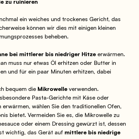
 zu ruinieren
chmal ein weiches und trockenes Gericht, das
cherweise können wir dies mit einigen kleinen
mungsprozesses beheben.
nne bei mittlerer bis niedriger Hitze
erwärmen.
man muss nur etwas Öl erhitzen oder Butter in
en und für ein paar Minuten erhitzen, dabei
uch bequem die
Mikrowelle
verwenden.
nsbesondere Pasta-Gerichte mit Käse oder
erwärmen, wählen Sie den traditionellen Ofen,
nis bietet. Vermeiden Sie es, die Mikrowelle zu
nesauce oder einem Dressing gewürzt ist, dessen
ist wichtig, das Gerät auf
mittlere bis niedrige