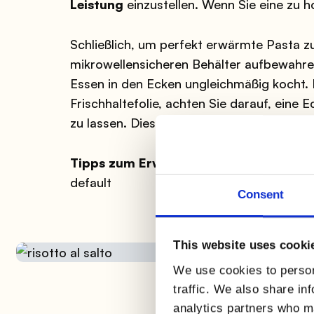
Leistung
einzustellen. Wenn Sie eine zu 
Schließlich, um perfekt erwärmte Pasta zu 
mikrowellensicheren Behälter aufbewahre
Essen in den Ecken ungleichmäßig kocht.
Frischhaltefolie, achten Sie darauf, ein
zu lassen. Dieses Material fängt die Wär
Tipps zum Erwärmen von Risotto ohne 
default
Consent
This website uses cooki
We use cookies to person
traffic. We also share in
analytics partners who ma