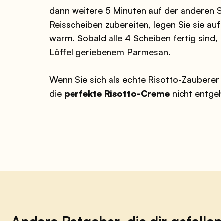
dann weitere 5 Minuten auf der anderen Se
Reisscheiben zubereiten, legen Sie sie auf
warm. Sobald alle 4 Scheiben fertig sind, 
Löffel geriebenem Parmesan.
Wenn Sie sich als echte Risotto-Zauberer 
die
perfekte Risotto-Creme
nicht entge
Andere Ratgeber, die dir gefalle