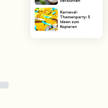
verzichten
Karneval-
Themenparty: 5
Ideen zum
Kopieren