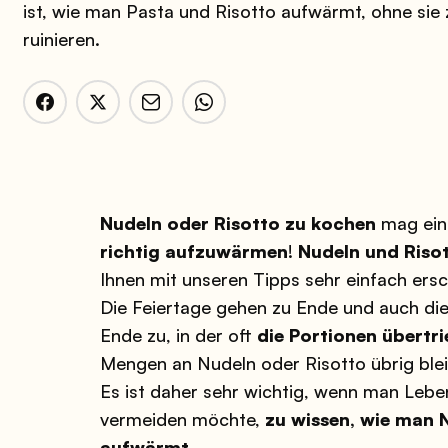
ist, wie man Pasta und Risotto aufwärmt, ohne sie 
ruinieren.
Nudeln oder Risotto zu kochen
mag einf
richtig aufzuwärmen
!
Nudeln und Risot
Ihnen mit unseren Tipps sehr einfach ersc
Die Feiertage gehen zu Ende und auch die
Ende zu, in der oft
die Portionen übertr
Mengen an Nudeln oder Risotto übrig blei
Es ist daher sehr wichtig, wenn man Leb
vermeiden möchte,
zu wissen, wie man N
aufwärmt
.