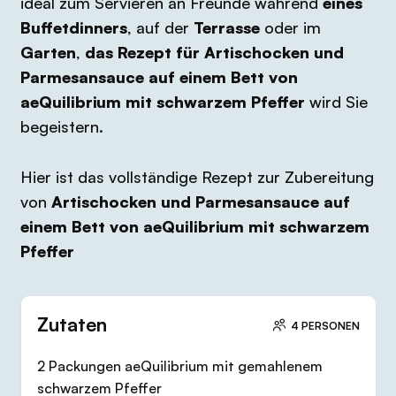
ideal zum Servieren an Freunde während
eines
Buffetdinners
, auf der
Terrasse
oder im
Garten
,
das Rezept für
Artischocken und
Parmesansauce auf einem Bett von
aeQuilibrium mit schwarzem Pfeffer
wird Sie
begeistern.
Hier ist das vollständige Rezept zur Zubereitung
von
Artischocken und Parmesansauce auf
einem Bett von aeQuilibrium mit schwarzem
Pfeffer
Zutaten
4 PERSONEN
2 Packungen aeQuilibrium mit gemahlenem
schwarzem Pfeffer