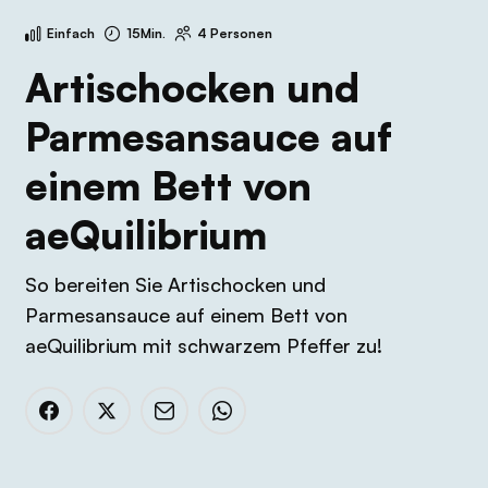
Einfach
15Min.
4 Personen
Artischocken und
Parmesansauce auf
einem Bett von
aeQuilibrium
So bereiten Sie Artischocken und
Parmesansauce auf einem Bett von
aeQuilibrium mit schwarzem Pfeffer zu!