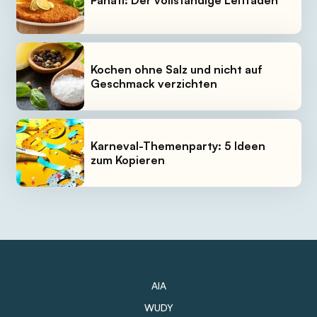
Panati: Der vollständige Leitfaden
Kochen ohne Salz und nicht auf
Geschmack verzichten
Karneval-Themenparty: 5 Ideen
zum Kopieren
AIA
WUDY